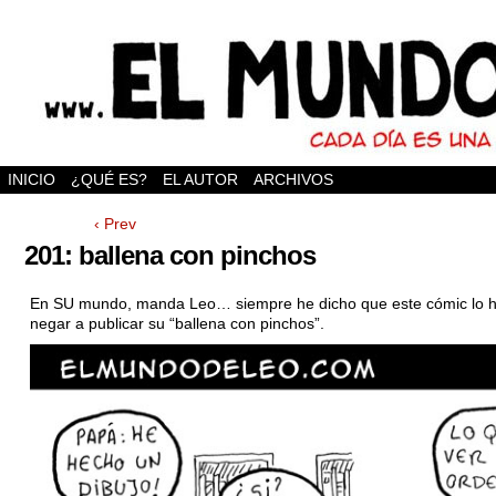
INICIO
¿QUÉ ES?
EL AUTOR
ARCHIVOS
‹ Prev
201: ballena con pinchos
En SU mundo, manda Leo… siempre he dicho que este cómic lo h
negar a publicar su “ballena con pinchos”.