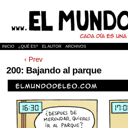
INICIO
¿QUÉ ES?
EL AUTOR
ARCHIVOS
‹ Prev
200: Bajando al parque