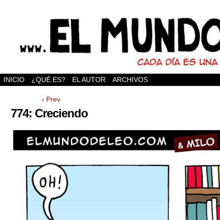
INICIO
¿QUÉ ES?
EL AUTOR
ARCHIVOS
‹ Prev
774: Creciendo