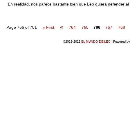
En realidad, nos parece bastánte bien que Leo quiera defender al
«
Page 766 of 781
« First
764
765
766
767
768
©2013-2023
EL MUNDO DE LEO
|
Powered b