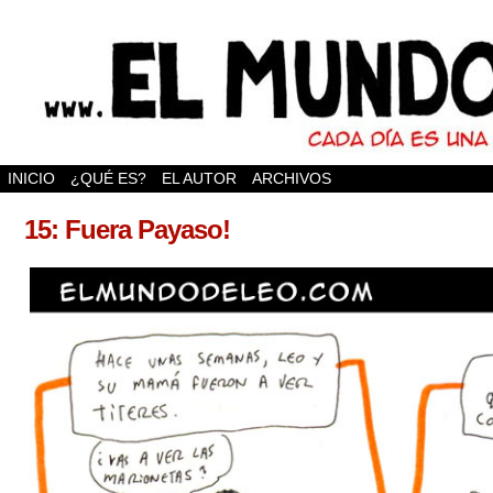
INICIO
¿QUÉ ES?
EL AUTOR
ARCHIVOS
15: Fuera Payaso!