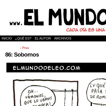
INICIO
¿QUÉ ES?
EL AUTOR
ARCHIVOS
‹ Prev
86: Sobornos