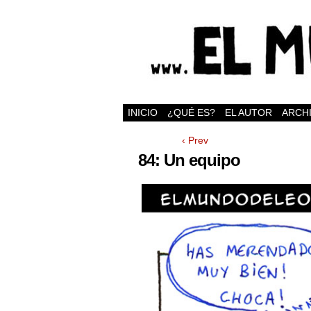
INICIO
¿QUÉ ES?
EL AUTOR
ARCH
‹ Prev
84: Un equipo