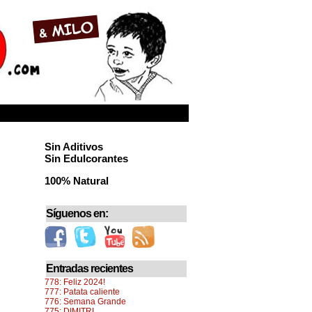
Sin Aditivos
Sin Edulcorantes
100% Natural
Síguenos en:
Entradas recientes
778: Feliz 2024!
777: Patata caliente
776: Semana Grande
775: DIMITRI