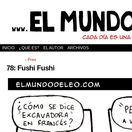
INICIO
¿QUÉ ES?
EL AUTOR
ARCHIVOS
‹ Prev
78: Fushi Fushi