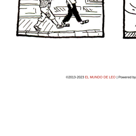
©2013-2023
EL MUNDO DE LEO
|
Powered b