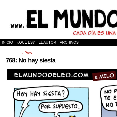
INICIO
¿QUÉ ES?
EL AUTOR
ARCHIVOS
‹ Prev
768: No hay siesta