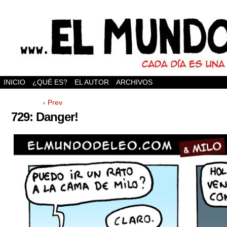
INICIO
¿QUÉ ES?
EL AUTOR
ARCHIVOS
‹ Prev
729: Danger!