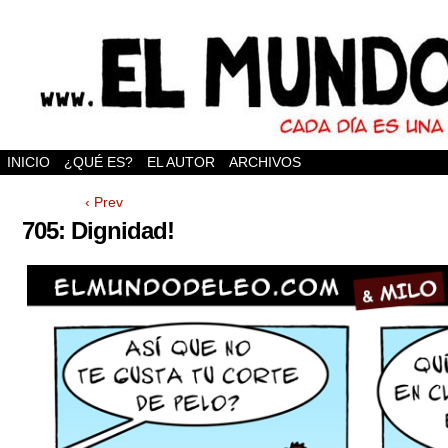
INICIO
¿QUÉ ES?
EL AUTOR
ARCHIVOS
‹ Prev
705: Dignidad!