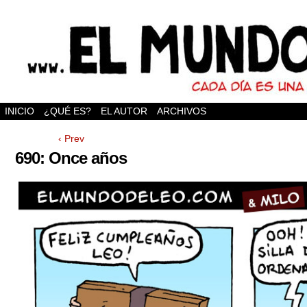
INICIO
¿QUÉ ES?
EL AUTOR
ARCHIVOS
‹ Prev
690: Once años