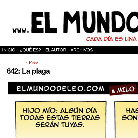
INICIO
¿QUÉ ES?
EL AUTOR
ARCHIVOS
‹ Prev
642: La plaga