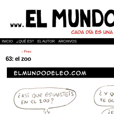
INICIO
¿QUÉ ES?
EL AUTOR
ARCHIVOS
‹ Prev
63: el zoo