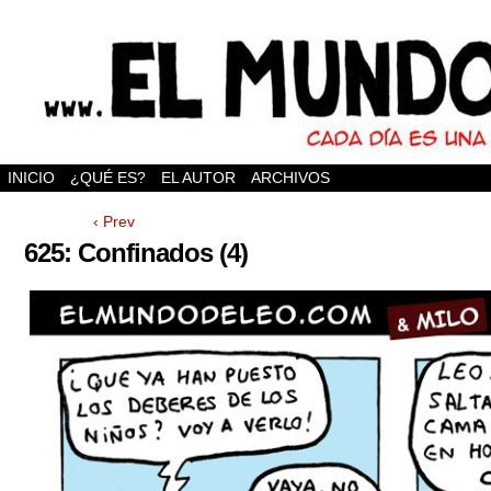
INICIO
¿QUÉ ES?
EL AUTOR
ARCHIVOS
‹ Prev
625: Confinados (4)