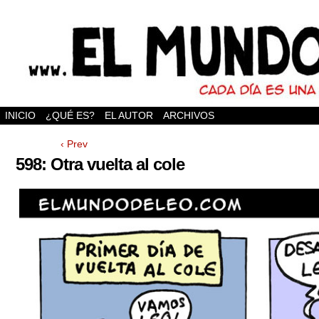
INICIO
¿QUÉ ES?
EL AUTOR
ARCHIVOS
‹ Prev
598: Otra vuelta al cole