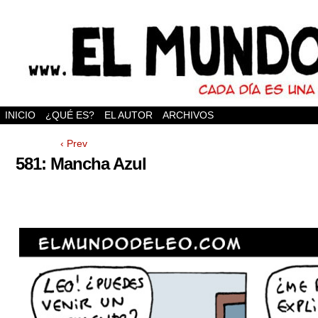
INICIO
¿QUÉ ES?
EL AUTOR
ARCHIVOS
‹ Prev
581: Mancha Azul