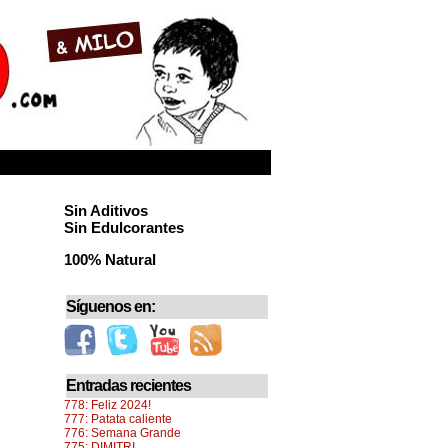
Sin Aditivos
Sin Edulcorantes
100% Natural
Síguenos en:
Entradas recientes
778: Feliz 2024!
777: Patata caliente
776: Semana Grande
775: DIMITRI