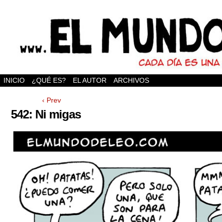
INICIO
¿QUÉ ES?
EL AUTOR
ARCHIVOS
‹ Prev
542: Ni migas