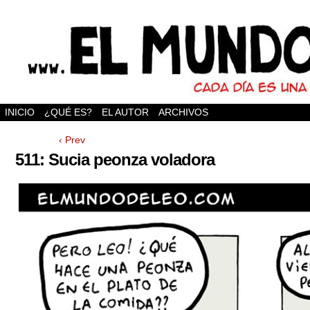
INICIO
¿QUÉ ES?
EL AUTOR
ARCHIVOS
‹ Prev
511: Sucia peonza voladora