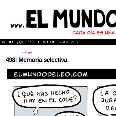
INICIO
¿QUÉ ES?
EL AUTOR
ARCHIVOS
‹ Prev
498: Memoria selectiva