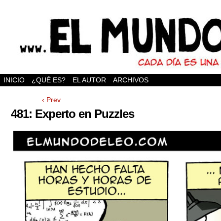
INICIO
¿QUÉ ES?
EL AUTOR
ARCHIVOS
‹ Prev
481: Experto en Puzzles