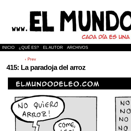
INICIO
¿QUÉ ES?
EL AUTOR
ARCHIVOS
‹ Prev
415: La paradoja del arroz