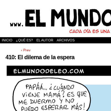
INICIO
¿QUÉ ES?
EL AUTOR
ARCHIVOS
‹ Prev
410: El dilema de la espera