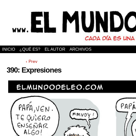
INICIO
¿QUÉ ES?
EL AUTOR
ARCHIVOS
‹ Prev
390: Expresiones