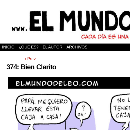
INICIO
¿QUÉ ES?
EL AUTOR
ARCHIVOS
‹ Prev
374: Bien Clarito