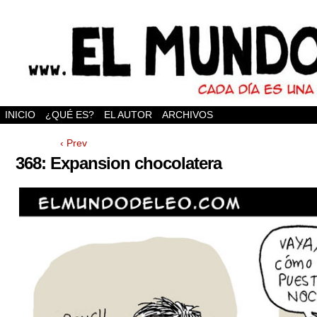
INICIO
¿QUÉ ES?
EL AUTOR
ARCHIVOS
‹ Prev
368: Expansion chocolatera