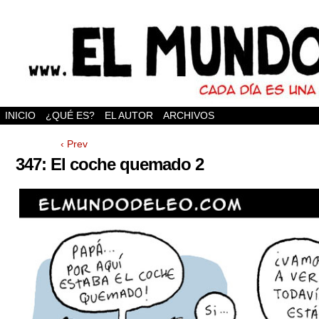
INICIO
¿QUÉ ES?
EL AUTOR
ARCHIVOS
‹ Prev
347: El coche quemado 2