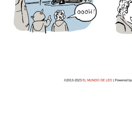
©2013-2023
EL MUNDO DE LEO
|
Powered b