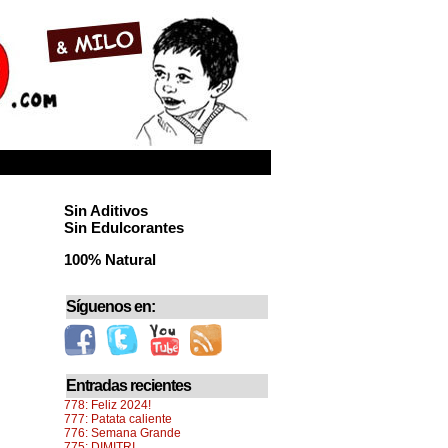
Sin Aditivos
Sin Edulcorantes
100% Natural
Síguenos en:
Entradas recientes
778: Feliz 2024!
777: Patata caliente
776: Semana Grande
775: DIMITRI