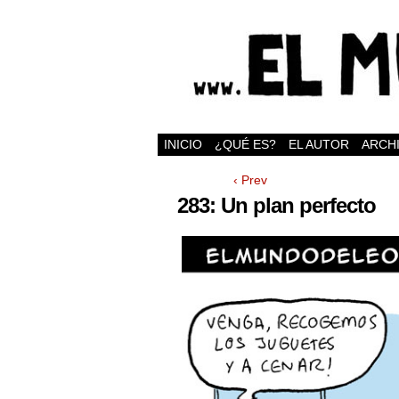
INICIO
¿QUÉ ES?
EL AUTOR
ARCH
‹ Prev
283: Un plan perfecto