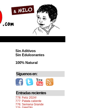
Sin Aditivos
Sin Edulcorantes
100% Natural
Síguenos en:
Entradas recientes
778: Feliz 2024!
777: Patata caliente
776: Semana Grande
775: DIMITRI