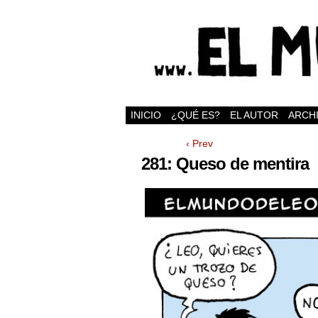
INICIO
¿QUÉ ES?
EL AUTOR
ARCH
‹ Prev
281: Queso de mentira