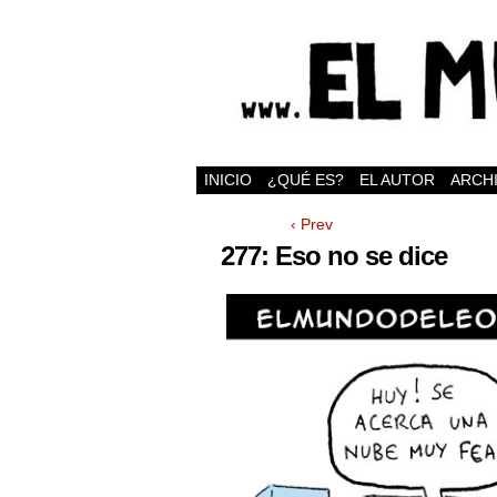
INICIO
¿QUÉ ES?
EL AUTOR
ARCH
‹ Prev
277: Eso no se dice