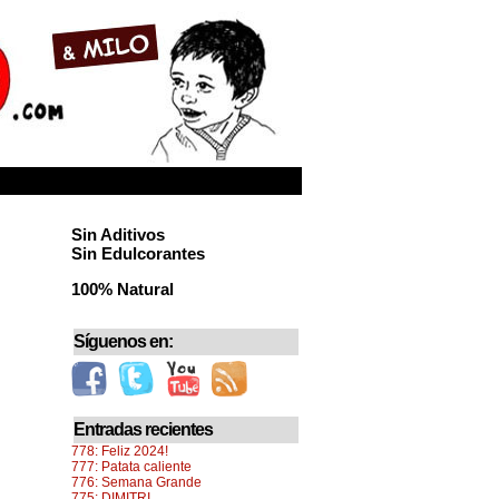
Sin Aditivos
Sin Edulcorantes
100% Natural
Síguenos en:
Entradas recientes
778: Feliz 2024!
777: Patata caliente
776: Semana Grande
775: DIMITRI