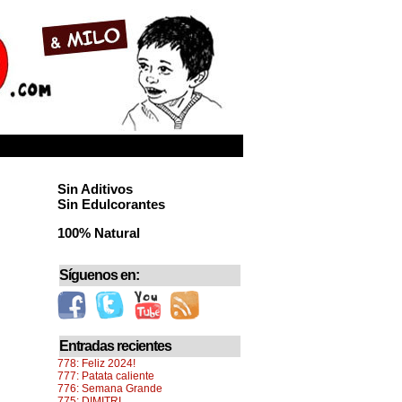
Sin Aditivos
Sin Edulcorantes
100% Natural
Síguenos en:
Entradas recientes
778: Feliz 2024!
777: Patata caliente
776: Semana Grande
775: DIMITRI