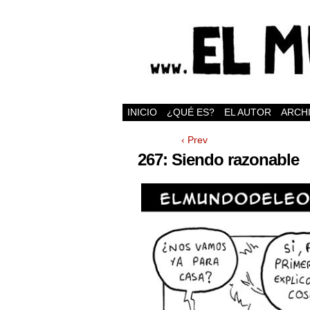
INICIO
¿QUÉ ES?
EL AUTOR
ARCH
‹ Prev
267: Siendo razonable