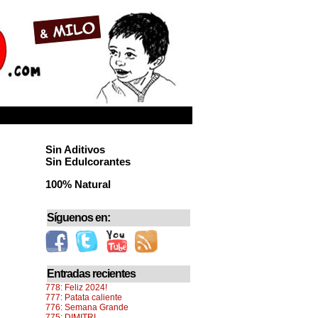
Sin Aditivos
Sin Edulcorantes
100% Natural
Síguenos en:
Entradas recientes
778: Feliz 2024!
777: Patata caliente
776: Semana Grande
775: DIMITRI