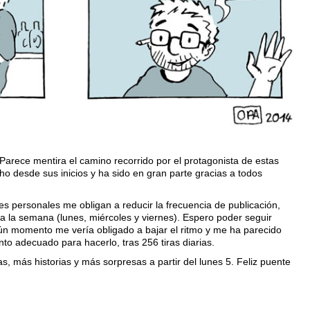
arece mentira el camino recorrido por el protagonista de estas
ho desde sus inicios y ha sido en gran parte gracias a todos
 personales me obligan a reducir la frecuencia de publicación,
 a la semana (lunes, miércoles y viernes). Espero poder seguir
n momento me vería obligado a bajar el ritmo y me ha parecido
to adecuado para hacerlo, tras 256 tiras diarias.
, más historias y más sorpresas a partir del lunes 5. Feliz puente