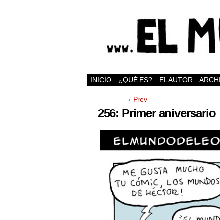
INICIO
¿QUÉ ES?
EL AUTOR
ARCH
‹ Prev
256: Primer aniversario