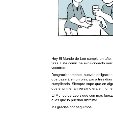
Hoy El Mundo de Leo cumple un año. P
tiras. Este cómic ha evolucionado muc
vosotros.
Desgraciadamente, nuevas obligaciones
que pasará en un principio a tres días
cumpliendo. Siempre supe que en algú
que el primer aniversario era el momen
El Mundo de Leo sigue con más fuerzas
a los que lo puedan disfrutar.
Mil gracias por seguirnos.