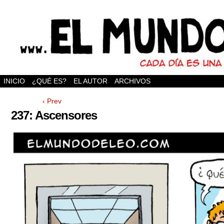
INICIO
¿QUÉ ES?
EL AUTOR
ARCHIVOS
‹ Prev
237: Ascensores