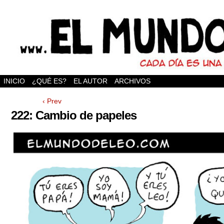
INICIO
¿QUÉ ES?
EL AUTOR
ARCHIVOS
‹ Prev
222: Cambio de papeles