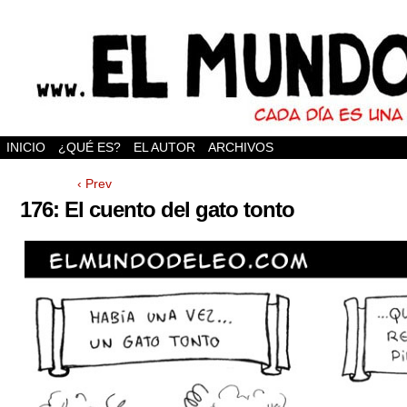
INICIO
¿QUÉ ES?
EL AUTOR
ARCHIVOS
‹ Prev
176: El cuento del gato tonto