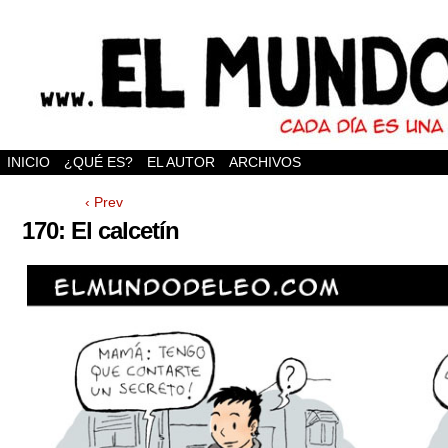
INICIO
¿QUÉ ES?
EL AUTOR
ARCHIVOS
‹ Prev
170: El calcetín