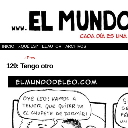
INICIO
¿QUÉ ES?
EL AUTOR
ARCHIVOS
‹ Prev
129: Tengo otro