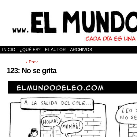
INICIO
¿QUÉ ES?
EL AUTOR
ARCHIVOS
‹ Prev
123: No se grita