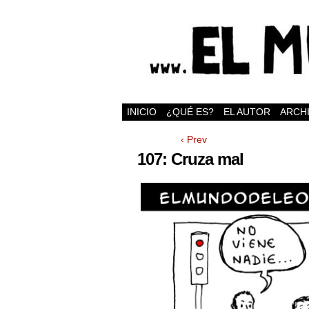
INICIO
¿QUÉ ES?
EL AUTOR
ARCH
‹ Prev
107: Cruza mal