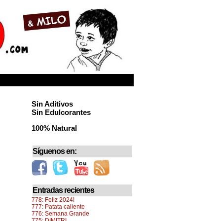
Sin Aditivos
Sin Edulcorantes
100% Natural
Síguenos en:
Entradas recientes
778: Feliz 2024!
777: Patata caliente
776: Semana Grande
775: DIMITRI