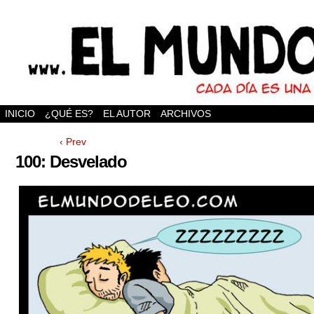
INICIO
¿QUÉ ES?
EL AUTOR
ARCHIVOS
‹ Prev
100: Desvelado